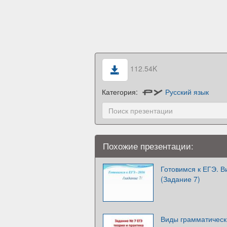
112.54K
Категория:
Русский язык
Похожие презентации:
Готовимся к ЕГЭ. В
(Задание 7)
Виды грамматически