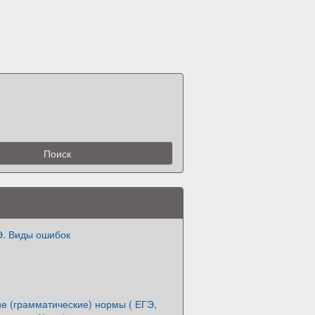
Э. Виды ошибок
е (грамматические) нормы ( ЕГЭ,