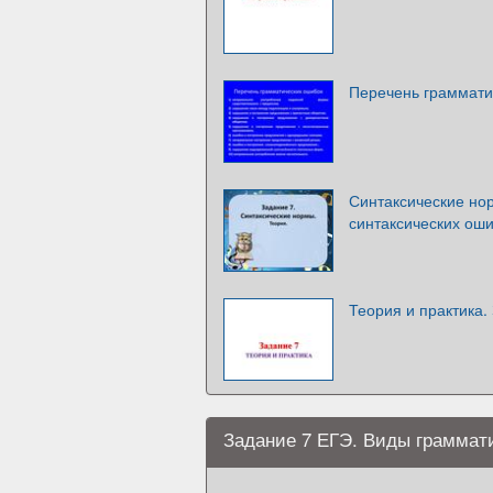
Перечень граммати
Синтаксические но
синтаксических ош
Теория и практика.
Задание 7 ЕГЭ. Виды граммат