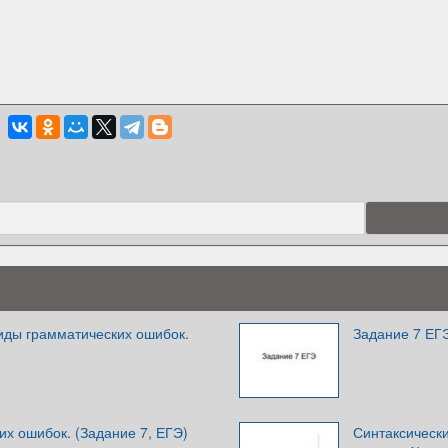
иды грамматических ошибок.
Задание 7 ЕГ
х ошибок. (Задание 7, ЕГЭ)
Синтаксически