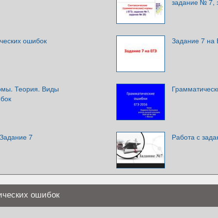
задание № 7, 
ческих ошибок
Задание 7 на
рмы. Теория. Виды
Грамматическ
ибок
 Задание 7
Работа с зад
ических ошибок