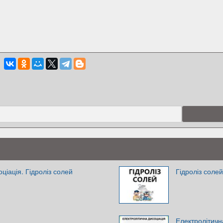
ціація. Гідроліз солей
Гідроліз солей
Електролітичн