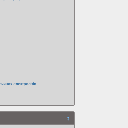
зчинах електролітів