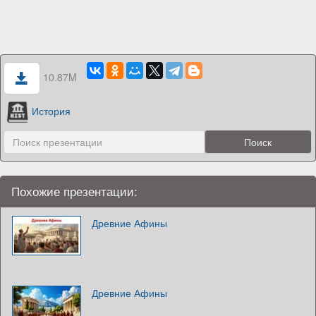
10.87M
История
Похожие презентации:
Древние Афины
Древние Афины