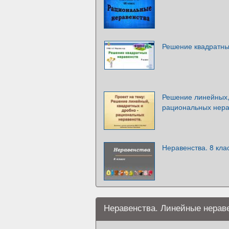
Решение квадратны
Решение линейных,
рациональных нера
Неравенства. 8 кла
Неравенства. Линейные нерав