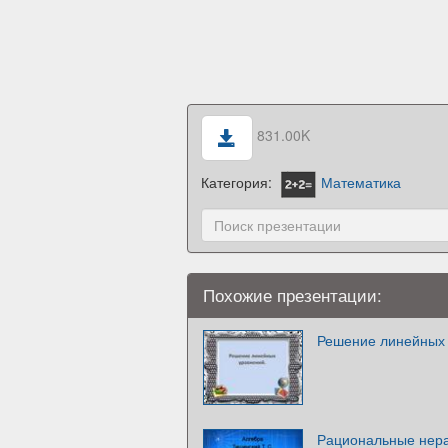
831.00K
Категория:
Математика
Похожие презентации:
Решение линейных
Рациональные нер