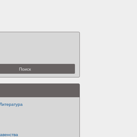
 Литература
авенства