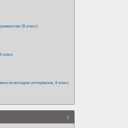
равенства (8 класс)
9 класс
енств методом интервалов, 9 класс