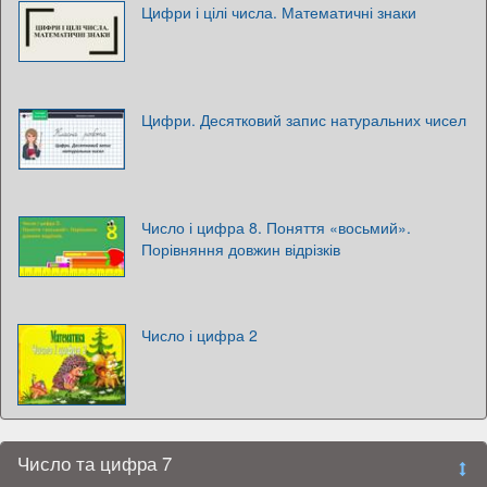
Цифри і цілі числа. Математичні знаки
Цифри. Десятковий запис натуральних чисел
Число і цифра 8. Поняття «восьмий».
Порівняння довжин відрізків
Число і цифра 2
Число та цифра 7