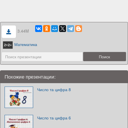
3.44M
Математика
Похожие презентации:
Число та цифра 8
Число та цифра 6