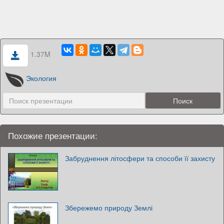
1.37M
Экология
Похожие презентации:
Забруднення літосфери та способи її захисту
Збережемо природу Землі