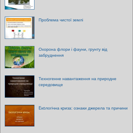
Проблема чистої землі
Охорона флори і фауни, грунту від
забруднення
Техногенне навантаження на природне
середовище
Eкoлогічна криза: ознаки джерела та причини