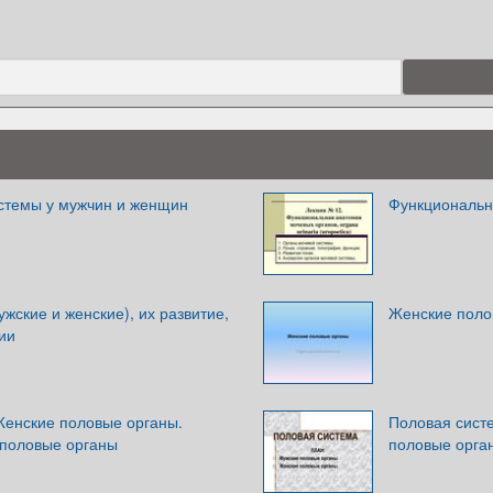
стемы у мужчин и женщин
Функциональн
жские и женские), их развитие,
Женские поло
ии
Женские половые органы.
Половая систе
половые органы
половые орга