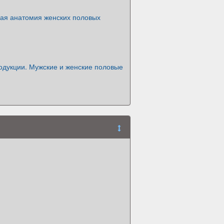
ая анатомия женских половых
одукции. Мужские и женские половые