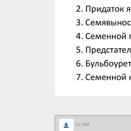
10.70M