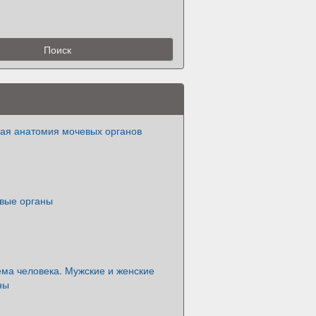
ая анатомия мочевых органов
вые органы
ма человека. Мужские и женские
ны