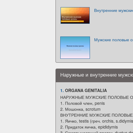
Внутренние мужски
Мужские половые о
Наружные и внутренние мужск
1.
ORGANA GENITALIA
НАРУЖНЫЕ МУЖСКИЕ ПОЛОВЫЕ 
1. Половой член, penis
2. Мошонка, scrotum
ВНУТРЕННИЕ МУЖСКИЕ ПОЛОВЫЕ
1. Яичко, testis (греч. orchis, s.didymi
2. Придаток яичка, epididymis
3. Семявыносящий проток, ductus de