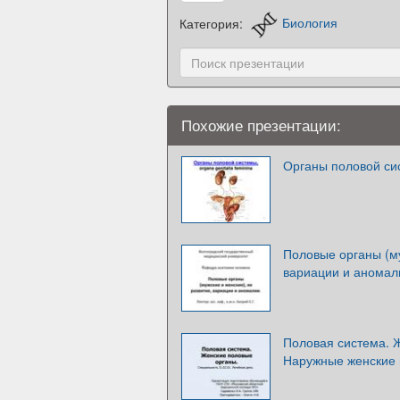
Категория:
Биология
Похожие презентации:
Органы половой си
Половые органы (му
вариации и аномал
Половая система. 
Наружные женские 