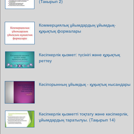
(Такырып 2)
Коммерциялық ұйымдардың ұйымдық-
құқықтық формалары
Кәсіпкерлік қызмет: түсінігі және құқықтық
реттеу
Кәсіпорынның ұйымдық - құқықтық нысандары
Кәсіпкерлік қызметті тоқтату және кәсіпкерлік,
ұйымдардың таратылуы. (Тақырып 14)