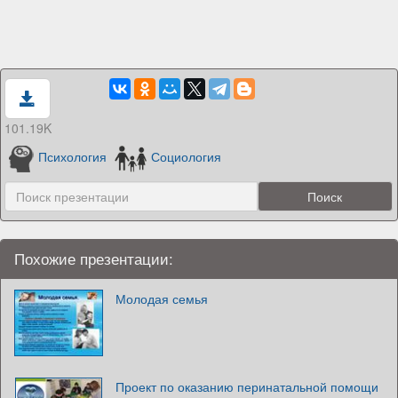
101.19K
Психология
Социология
Похожие презентации:
Молодая семья
Проект по оказанию перинатальной помощи