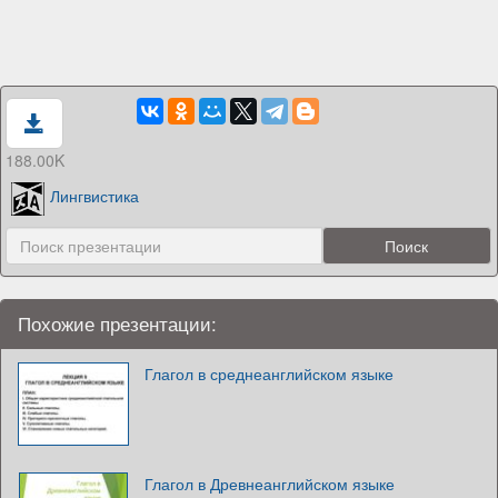
188.00K
Лингвистика
Похожие презентации:
Глагол в среднеанглийском языке
Глагол в Древнеанглийском языке