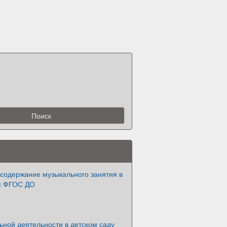
содержание музыкального занятия в
 с ФГОС ДО
ной деятельности в детском саду