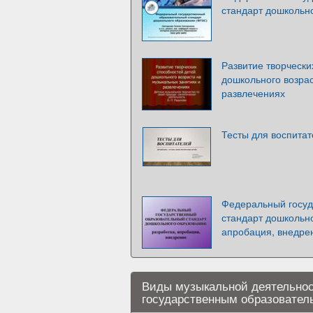
стандарт дошкольн
Развитие творчески
дошкольного возрас
развлечениях
Тесты для воспита
Федеральный госуд
стандарт дошкольно
апробация, внедре
Виды музыкальной деятельнос
государственным образовател