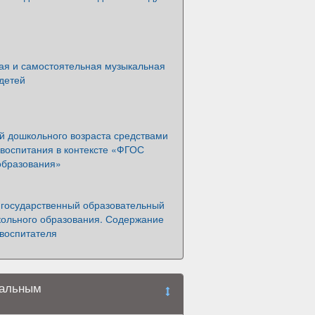
ая и самостоятельная музыкальная
детей
й дошкольного возраста средствами
 воспитания в контексте «ФГОС
образования»
государственный образовательный
кольного образования. Содержание
 воспитателя
ральным