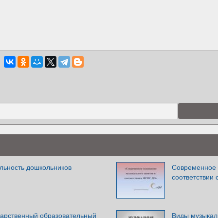
льность дошкольников
Современное 
соответствии
арственный образовательный
Виды музыкаль