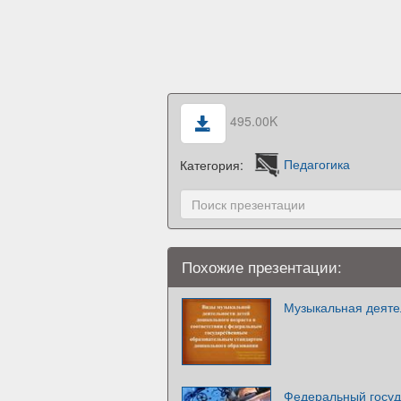
495.00K
Категория:
Педагогика
Похожие презентации:
Музыкальная деяте
Федеральный госуд