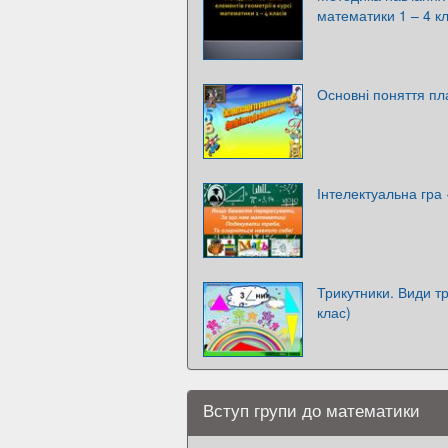
математики 1 – 4 кл
Основні поняття пла
Інтелектуальна гра
Трикутники. Види тр
клас)
Вступ групи до математики