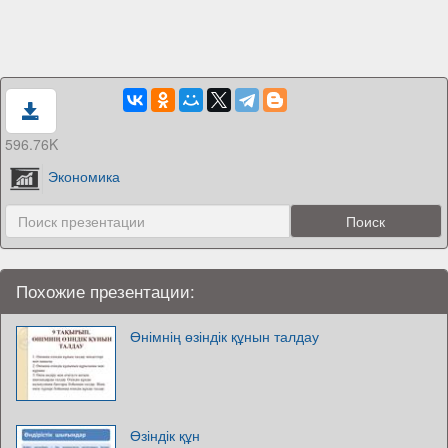
596.76K
Экономика
Похожие презентации:
Өнімнің өзіндік құнын талдау
Өзіндік құн