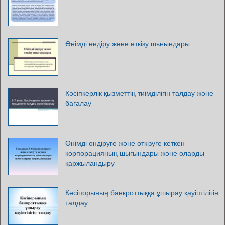
Өнімді өндіру және өткізу шығындары
Кәсіпкерлік қызметтің тиімділігін талдау және
бағалау
Өнімді өндіруге және өткізуге кеткен
корпорацияның шығындары және оларды
қаржыландыру
Кәсіпорының банкроттыққа ұшырау қауіптілігін
талдау