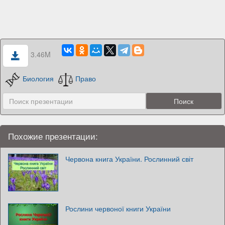
3.46M
Биология
Право
Похожие презентации:
Червона книга України. Рослинний світ
Рослини червоної книги України