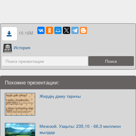
10.16M
История
Похожие презентации:
Жердің даму тарихы
Мезозой. Уақыты: 235,10 - 66,3 миллион
жылдар