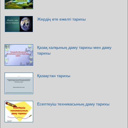
Жердің өте ежелгі тарихы
Қазақ халқының даму тарихы мен даму
тарихы
Қазақстан тарихы
Есептеуіш техникасының даму тарихы