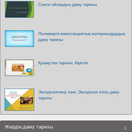
Саяси ойлардың даму тарихы
Полимерлі композициялық материалдардың
даму тарихы
Қазақстан тарихы. Кіріспе
Экскурсиятану пәні. Экскурсия ісінің даму
тарихы
Жердің даму тарихы