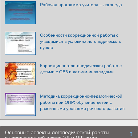
Рабочая программа учителя – логопеда
Особенности коррекционной работы с
учащимися в условиях логопедического
пункта
Коррекционно-логопедическая работа с
детьми с ОВЗ и детьми-инвалидами
Методика коррекционно-педагогической
работы при ОНР: обучение детей с
различными уровнями речевого развития
Основные аспекты логопедической работы
в коррекционной школе VII и VIII вида