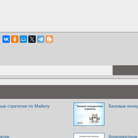
ные стратегии по Майклу
Базовые конку
тегии
Конкурентные