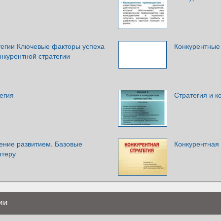
тегии Ключевые факторы успеха
Конкурентные
нкурентной стратегии
егия
Стратегия и 
ение развитием. Базовые
Конкурентная 
ртеру
ии