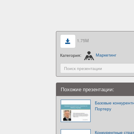
1.75M
Категория:
Маркетинг
Похожие презентации:
Базовые конкурент
Портеру
Конкурентные стра