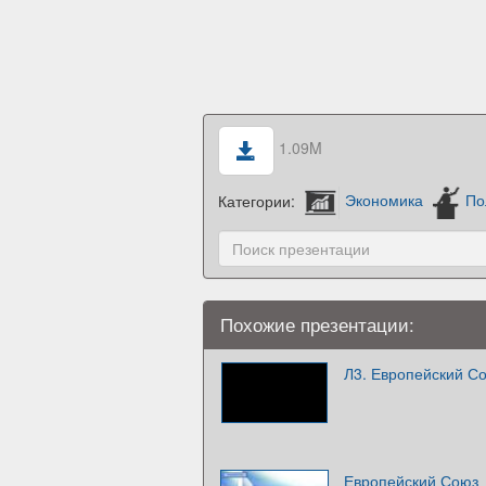
1.09M
Категории:
Экономика
По
Похожие презентации:
Л3. Европейский С
Европейский Союз