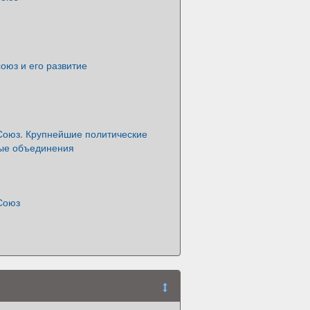
оюз и его развитие
Союз. Крупнейшие политические
ые объединения
Союз