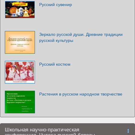
Русский сувенир
Зеркало русской души. Древние традиции
русской культуры
Русский костюм
Растения в русском народном творчестве
Школьная научно-практическая
конференция. Чудеса русской березы