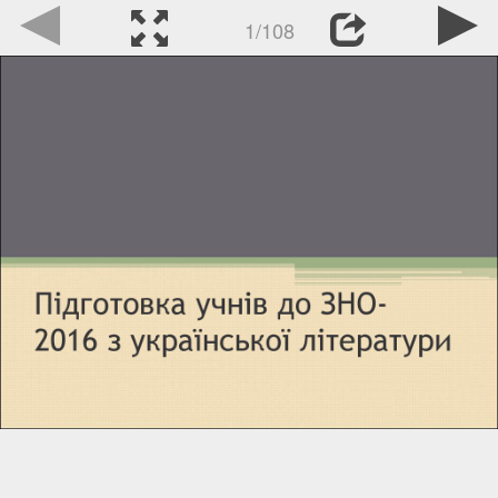
1/108