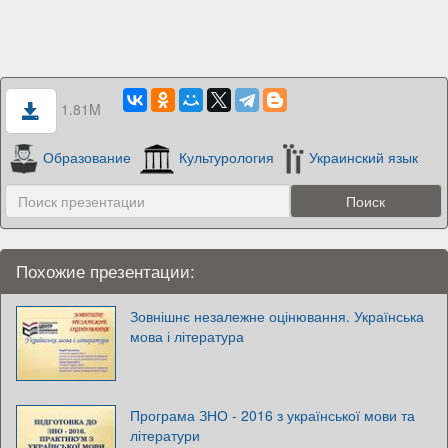
1.81M
Образование
Культурология
Украинский язык
Похожие презентации:
Зовнішнє незалежне оцінювання. Українська
мова і література
Програма ЗНО - 2016 з української мови та
літератури