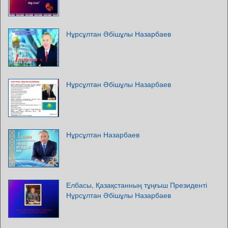
Нұрсұлтан Әбішұлы Назарбаев
Нұрсұлтан Әбішұлы Назарбаев
Нұрсұлтан Назарбаев
Елбасы, Қазақстанның тұңғыш Президенті
Нұрсұлтан Әбішұлы Назарбаев