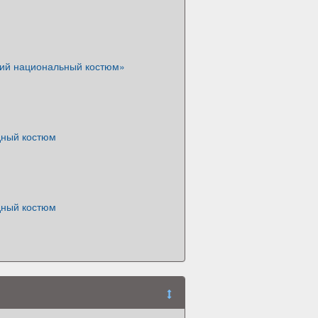
кий национальный костюм»
дный костюм
дный костюм