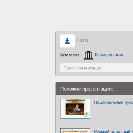
4.21M
Категория:
Культурология
Похожие презентации:
Национальный русс
Русский народный 