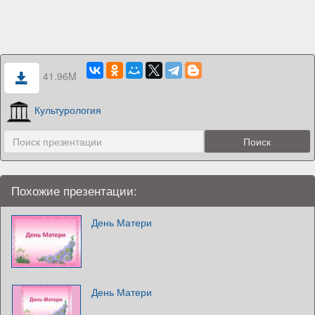
41.96M
Культурология
Похожие презентации:
День Матери
День Матери