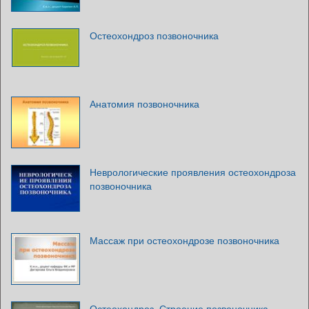
Остеохондроз позвоночника
Анатомия позвоночника
Неврологические проявления остеохондроза
позвоночника
Массаж при остеохондрозе позвоночника
Остеохондроз. Строение позвоночника