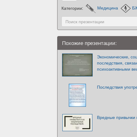
Категории:
Медицина
Б
Похожие презентации:
Экономические, со
последствия, связ
психоактивными в
Последствия употр
Вредные привычки 