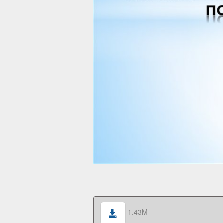
1.43M