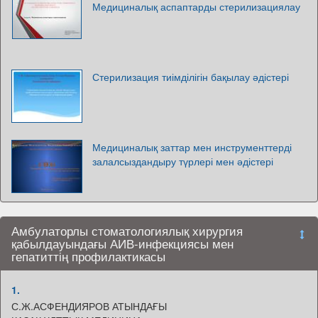
Медициналық аспаптарды стерилизациялау
Стерилизация тиімділігін бақылау әдістері
Медициналық заттар мен инструменттерді
залалсыздандыру түрлері мен әдістері
Амбулаторлы стоматологиялық хирургия
қабылдауындағы АИВ-инфекциясы мен
гепатиттің профилактикасы
1.
С.Ж.АСФЕНДИЯРОВ АТЫНДАҒЫ