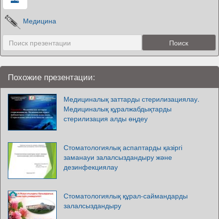
Медицина
Похожие презентации:
Медициналық заттарды стерилизациялау.
Медициналық құралжабдықтарды
стерилизация алды өңдеу
Стоматологиялық аспаптарды қазіргі
заманауи залалсыздандыру және
дезинфекциялау
Стоматологиялық құрал-саймандарды
залалсыздандыру