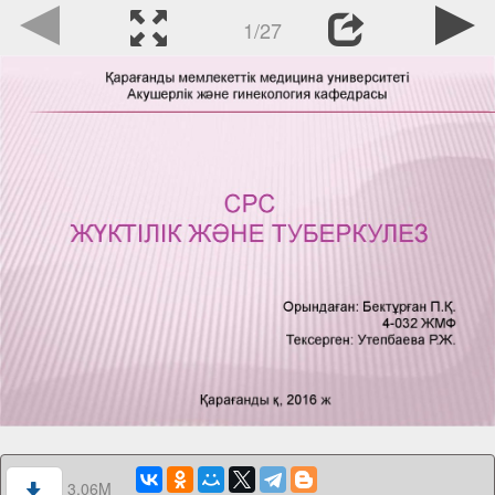
1/27
3.06M