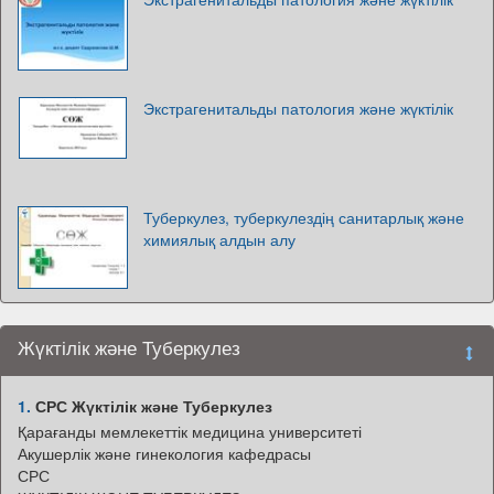
Экстрагенитальды патология және жүктілік
Туберкулез, туберкулездің санитарлық және
химиялық алдын алу
Жүктілік және Туберкулез
1.
СРС Жүктілік және Туберкулез
Қарағанды мемлекеттік медицина университеті
Акушерлік және гинекология кафедрасы
СРС