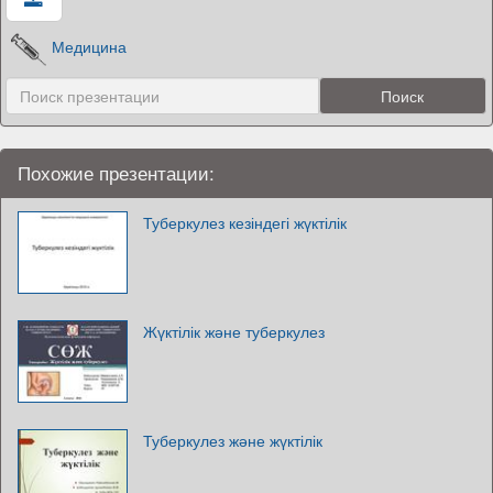
Медицина
Похожие презентации:
Туберкулез кезіндегі жүктілік
Жүктілік және туберкулез
Туберкулез және жүктілік