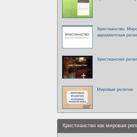
Христианство. Мир
авраамитская рели
Христианская рели
Мировые религии
Христианство как мировая рел