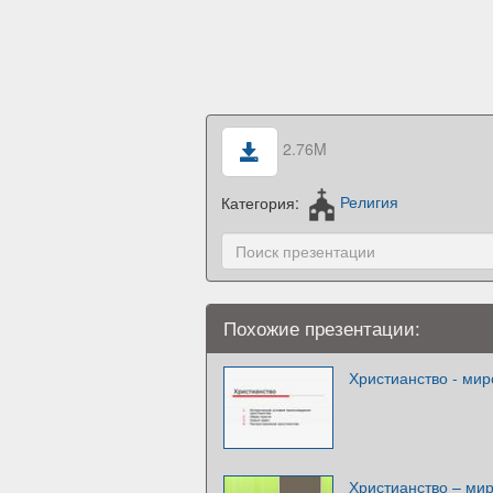
2.76M
Категория:
Религия
Похожие презентации:
Христианство - мир
Христианство – ми