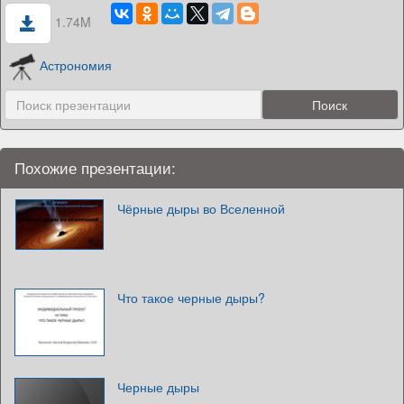
1.74M
Астрономия
Похожие презентации:
Чёрные дыры во Вселенной
Что такое черные дыры?
Черные дыры