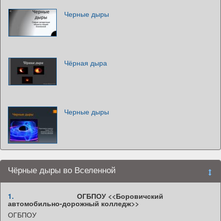
Черные дыры
Чёрная дыра
Черные дыры
Чёрные дыры во Вселенной
1.
ОГБПОУ <<Боровичский
автомобильно-дорожный колледж>>
ОГБПОУ