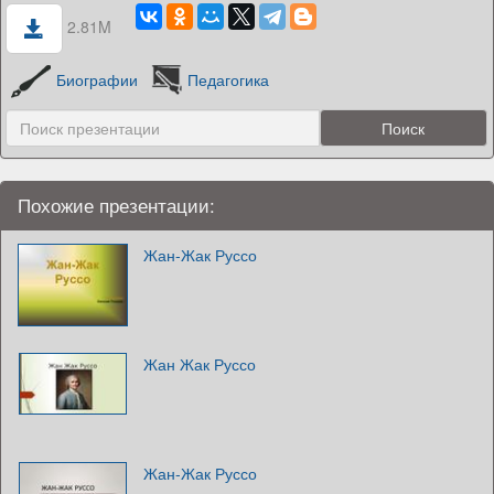
2.81M
Биографии
Педагогика
Похожие презентации:
Жан-Жак Руссо
Жан Жак Руссо
Жан-Жак Руссо