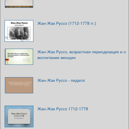
Жан-Жак Руссо (1712-1778 гг.)
Жан-Жак Руссо, возрастная периодизация и о
воспитании женщин
Жан-Жак Руссо - педагог
Жан-Жак Руссо 1712-1778