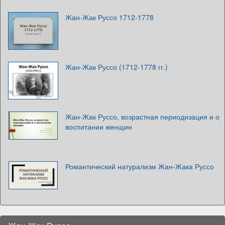
Жан-Жак Руссо 1712-1778
Жан-Жак Руссо (1712-1778 гг.)
Жан-Жак Руссо, возрастная периодизация и о
воспитании женщин
Романтический натурализм Жан-Жака Руссо