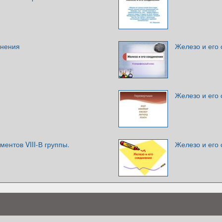
инения
Железо и его
Железо и его
ментов VIII-В группы.
Железо и его