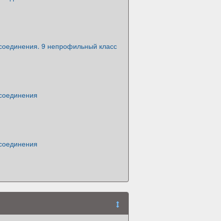
 соединения. 9 непрофильный класс
 соединения
 соединения