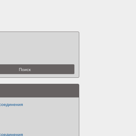
 соединения
 соединения