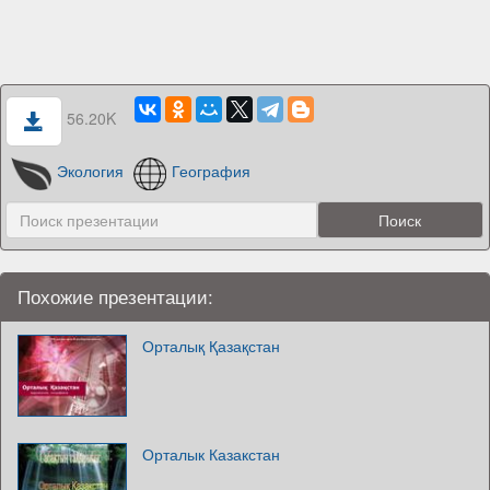
56.20K
Экология
География
Похожие презентации:
Орталық Қазақстан
Орталык Казакстан