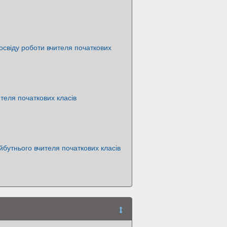
освіду роботи вчителя початкових
теля початкових класів
бутнього вчителя початкових класів