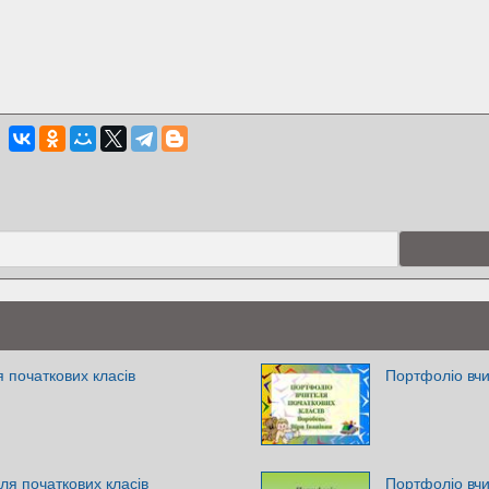
я початкових класів
Портфоліо вчи
ля початкових класів
Портфоліо вчи