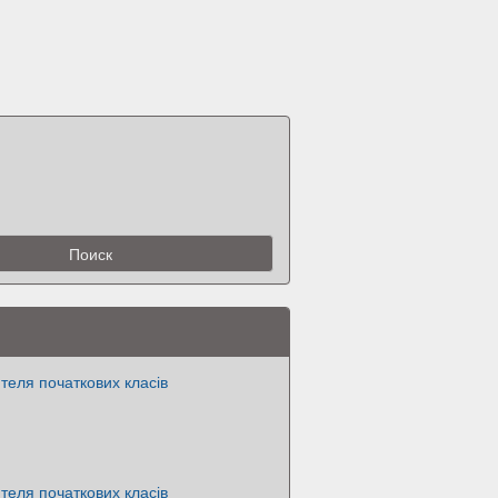
теля початкових класів
теля початкових класів