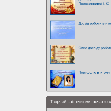
Положенцевої І. Ю
Досвід роботи вчите
Опис досвіду робот
Портфоліо вчителя б
Творчий звіт вчителя початков