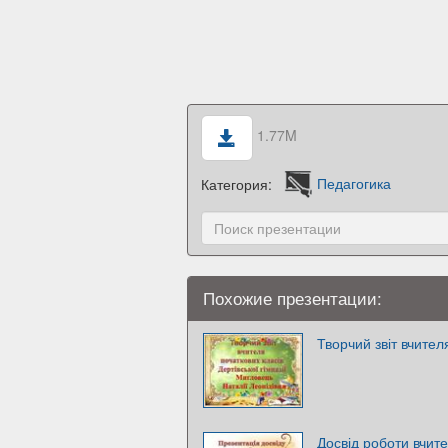
1.77M
Категория:
Педагогика
Похожие презентации:
Творчий звіт вчител
Досвід роботи вчите