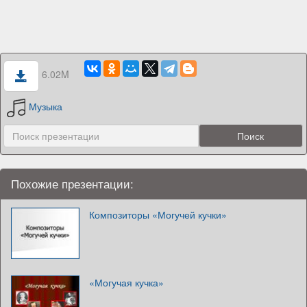
6.02M
Музыка
Похожие презентации:
Композиторы «Могучей кучки»
«Могучая кучка»