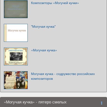
Композиторы «Могучей кучки»
"Могучая кучка"
«Могучая кучка»
Могучая кучка - содружество российских
композиторов
«Могучая кучка» - пятеро смелых