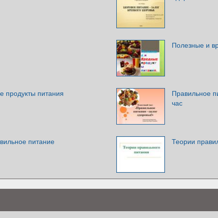
Полезные и в
е продукты питания
Правильное пи
час
авильное питание
Теории прави