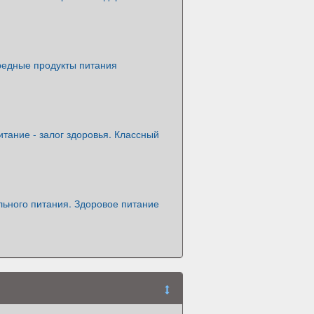
редные продукты питания
тание - залог здоровья. Классный
льного питания. Здоровое питание