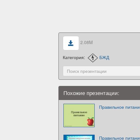
2.08M
Категория:
БЖД
Похожие презентации:
Правильное питани
Правильное питани