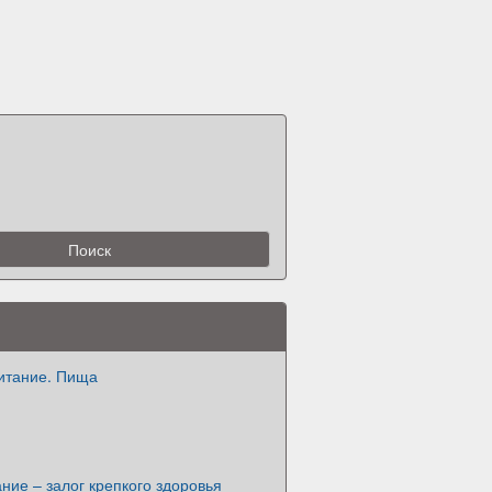
итание. Пища
ние – залог крепкого здоровья