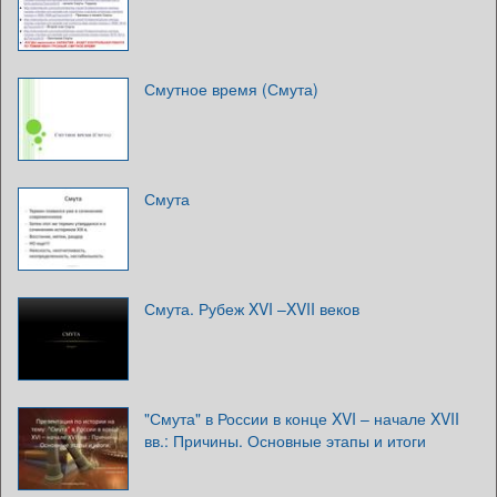
Смутное время (Смута)
Смута
Смута. Рубеж XVI –XVII веков
"Смута" в России в конце XVI – начале XVII
вв.: Причины. Основные этапы и итоги