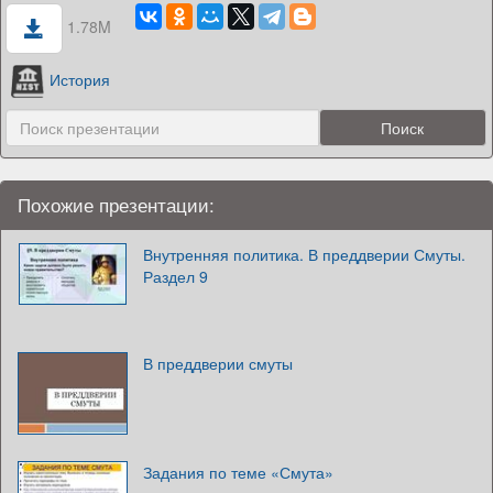
1.78M
История
Похожие презентации:
Внутренняя политика. В преддверии Смуты.
Раздел 9
В преддверии смуты
Задания по теме «Смута»