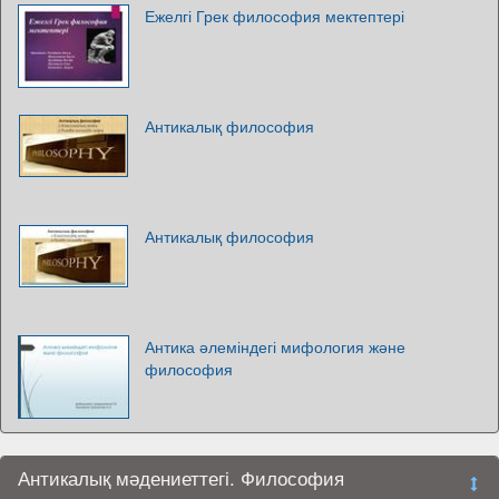
Ежелгі Грек философия мектептері
Антикалық философия
Антикалық философия
Антика әлеміндегі мифология және
философия
Антикалық мәдениеттегі. Философия