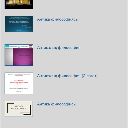
Антика философиясы
Антикалық философия
Антикалық философия (2 сағат)
Антика философисы