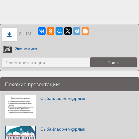
2.11M
Экономика
Похожие презентации:
Сыбайлас жемқорлық
Сыбайлас жемқорлық