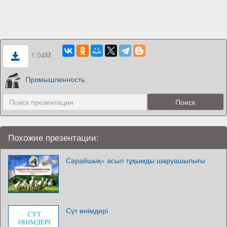
1.04M
Промышленность
Похожие презентации:
Сарайшық» асыл тұқымды шаруашылығы
Сүт өнімдері