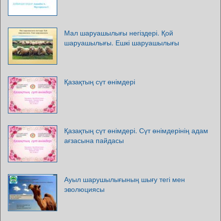
Мал шаруашылығы негіздері. Қой
шаруашылығы. Ешкі шаруашылығы
Қазақтың сүт өнімдері
Қазақтың сүт өнімдері. Сүт өнімдерінің адам
ағзасына пайдасы
Ауыл шарушылығының шығу тегі мен
эволюциясы