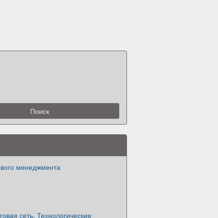
ового менеджмента
говая сеть. Технологические