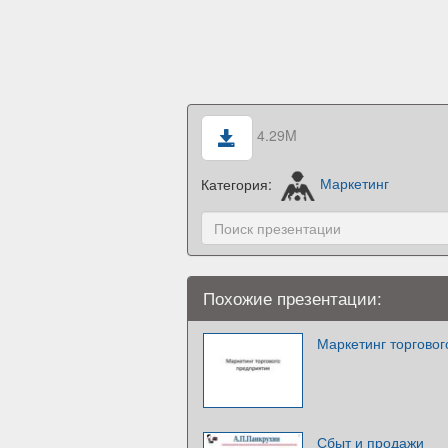
4.29M
Категория:
Маркетинг
Похожие презентации:
Маркетинг торгово
Сбыт и продажи