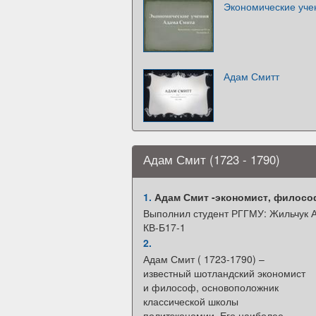
Экономические уче
Адам Смитт
Адам Смит (1723 - 1790)
1.
Адам Смит -экономист, философ
Выполнил студент РГГМУ: Жильчук А
КВ-Б17-1
2.
Адам Смит ( 1723-1790) –
известный шотландский экономист
и философ, основоположник
классической школы
политэкономии. Его наиболее