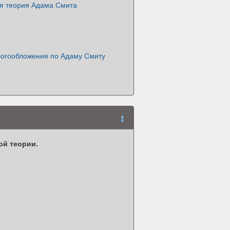
я теория Адама Смита
огообложения по Адаму Смиту
ой теории.