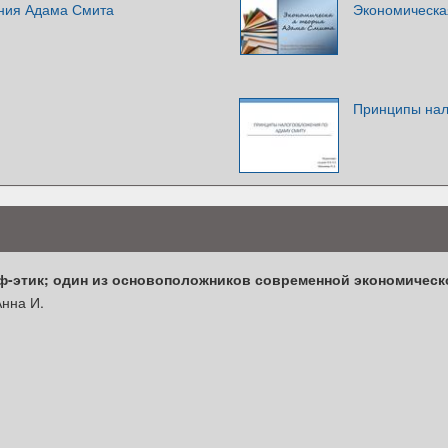
ния Адама Смита
Экономическа
Принципы нал
-этик; один из основоположников современной экономическ
нна И.