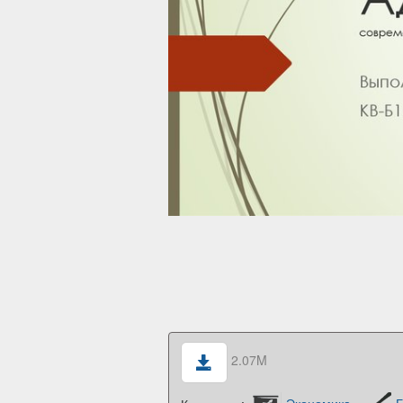
2.07M