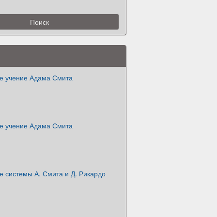
е учение Адама Смита
е учение Адама Смита
 системы А. Смита и Д. Рикардо