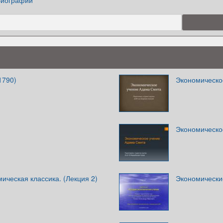
Биографии
1790)
Экономическо
Экономическо
ическая классика. (Лекция 2)
Экономические