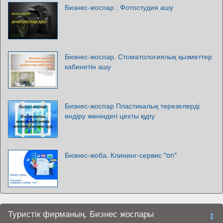
Бизнес-жоспар : Фотостудия ашу
Бизнес-жоспар. Стоматологиялық қызметтер
кабинетін ашу
Бизнес-жоспар Пластикалық терезелерді
өндіру жөніндегі цехты құру
Бизнес-жоба. Клининг-сервис "on"
Туристік фирманың. Бизнес жоспары