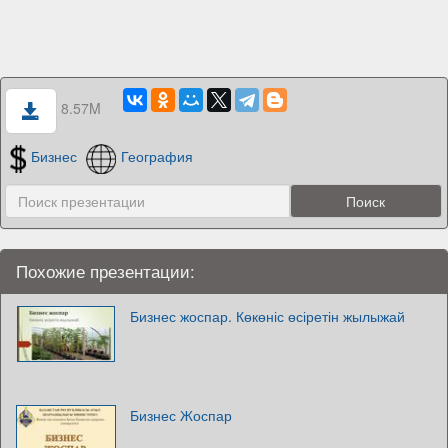
8.57M
Бизнес
География
Похожие презентации:
Бизнес жоспар. Көкөніс өсіретін жылыжай
Бизнес Жоспар