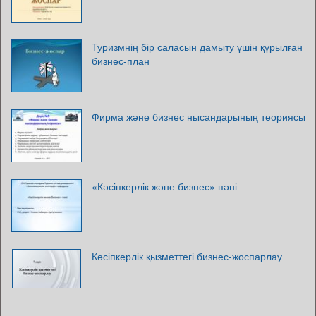
Туризмнің бір саласын дамыту үшін құрылған
бизнес-план
Фирма және бизнес нысандарының теориясы
«Кәсіпкерлік және бизнес» пәні
Кәсіпкерлік қызметтегі бизнес-жоспарлау