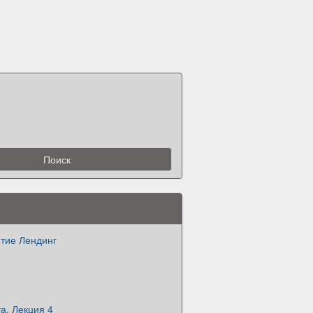
ятие Лендинг
а. Лекция 4