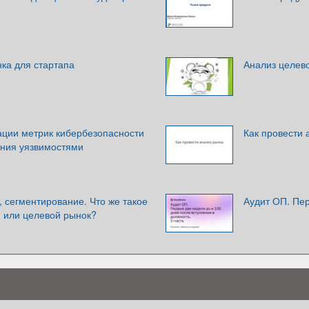
ка для стартапа
Анализ целев
ации метрик кибербезопасности
Как провести 
ения уязвимостями
 сегментирование. Что же такое
Аудит ОП. Пер
, или целевой рынок?