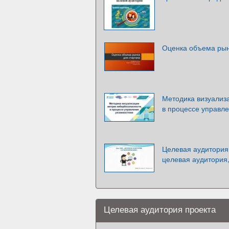
Оценка объема рын
Методика визуализ
в процессе управл
Целевая аудитория,
целевая аудитория
Целевая аудитория проекта