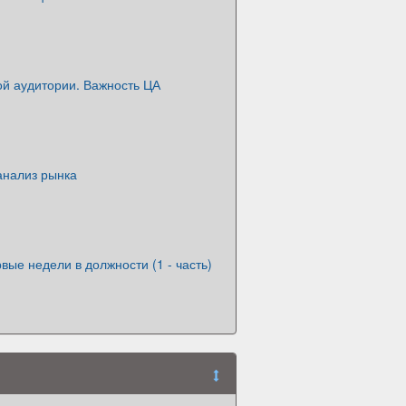
ой аудитории. Важность ЦА
анализ рынка
вые недели в должности (1 - часть)