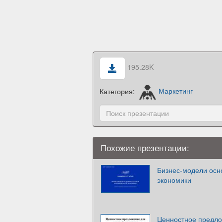
195.28K
Категория:
Маркетинг
Похожие презентации:
Бизнес-модели осн
экономики
Ценностное предло