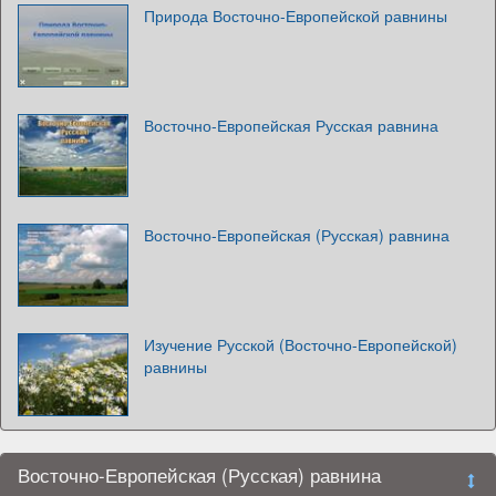
Природа Восточно-Европейской равнины
Восточно-Европейская Русская равнина
Восточно-Европейская (Русская) равнина
Изучение Русской (Восточно-Европейской)
равнины
Восточно-Европейская (Русская) равнина