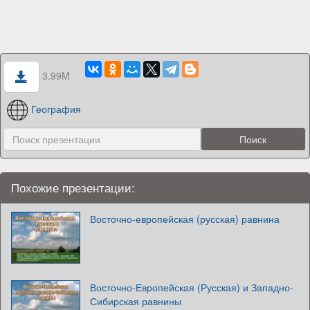
3.99M
География
Похожие презентации:
Восточно-европейская (русская) равнина
Восточно-Европейская (Русская) и Западно-
Сибирская равнины