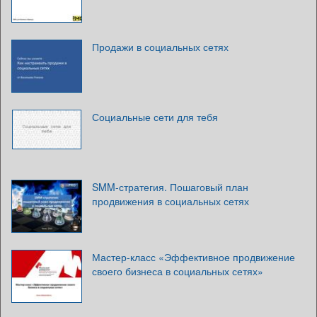
Продажи в социальных сетях
Социальные сети для тебя
SMM-стратегия. Пошаговый план
продвижения в социальных сетях
Мастер-класс «Эффективное продвижение
своего бизнеса в социальных сетях»