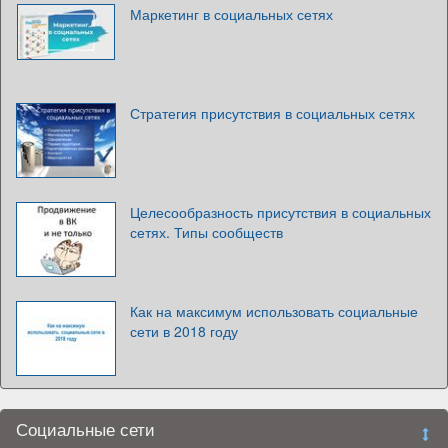
Маркетинг в социальных сетях
Стратегия присутствия в социальных сетях
Целесообразность присутствия в социальных
сетях. Типы сообществ
Как на максимум использовать социальные
сети в 2018 году
Социальные сети