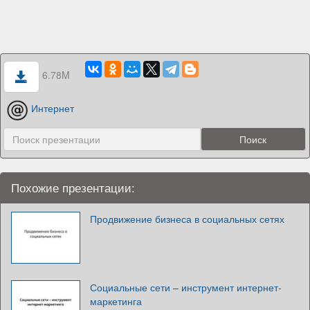
6.78M
Интернет
Похожие презентации:
Продвижение бизнеса в социальных сетях
Социальные сети – инструмент интернет-
маркетинга