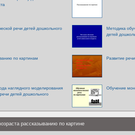
ста
ческой речи детей дошкольного
Методика обу
детей дошколь
ванию по картинам
Развитие речи
ода наглядного моделирования
Обучение мон
 речи детей дошкольного
озраста рассказыванию по картине