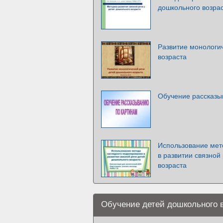
дошкольного возра
Развитие монологи
возраста
Обучение рассказы
Использование мет
в развитии связной
возраста
Обучение детей дошкольного в