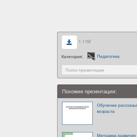
1.11M
Категория:
Педагогика
Похожие презентации:
Обучение рассказы
возраста
Методика развития 