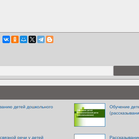
ванию детей дошкольного
Обучение дет
(рассказыван
связной речи у детей
Рассказывани