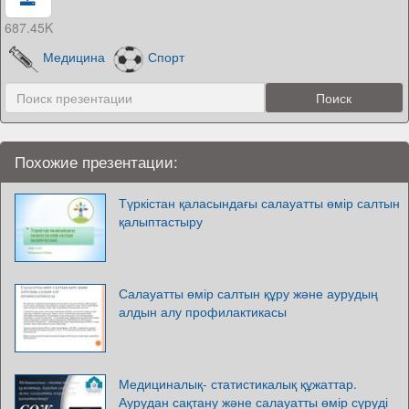
687.45K
Медицина
Спорт
Похожие презентации:
Түркістан қаласындағы салауатты өмір салтын
қалыптастыру
Салауатты өмір салтын құру және аурудың
алдын алу профилактикасы
Медициналық- статистикалық құжаттар.
Аурудан сақтану және салауатты өмір сүруді