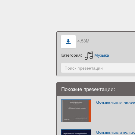
4.58M
Категория:
Музыка
Похожие презентации:
Музыкальные эпохи.
Музыкальная культ