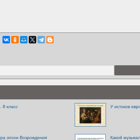
 8 класс
У истоков евр
ура эпохи Возрождения
Какой музыкал