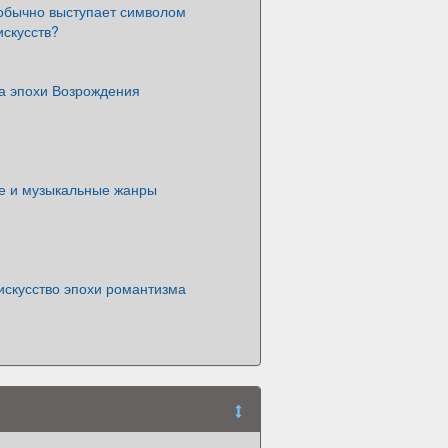
 обычно выступает символом
искусств?
ка эпохи Возрождения
ке и музыкальные жанры
искусство эпохи романтизма