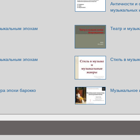
Античности и
музыкальных 
зыкальным эпохам
Театр и музы
зыкальным эпохам
Стиль в музы
ра эпохи барокко
Музыкальное 