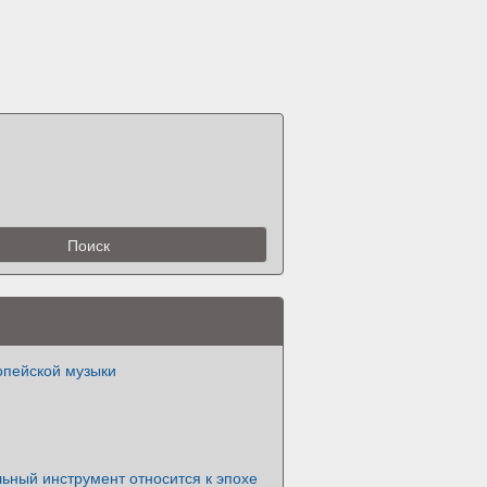
опейской музыки
ьный инструмент относится к эпохе