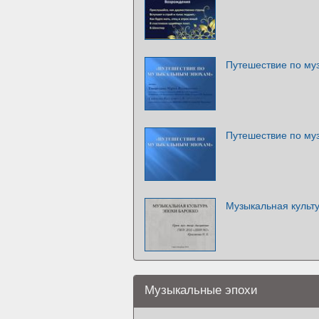
Путешествие по му
Путешествие по му
Музыкальная культу
Музыкальные эпохи