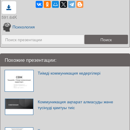
591.64K
Психология
Похожие презентации:
Тиімді коммуникация кедергілері
Коммуникация ақпарат алмасуды және
түсінуді қамтуы тиіс